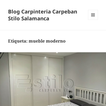
Blog Carpinteria Carpeban
Stilo Salamanca
MENÚ
Y
WIDGETS
Etiqueta:
mueble moderno