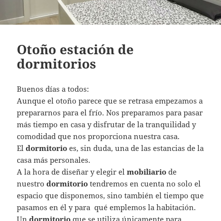
Otoño estación de
dormitorios
Buenos días a todos:
Aunque el otoño parece que se retrasa empezamos a
prepararnos para el frío. Nos preparamos para pasar
más tiempo en casa y disfrutar de la tranquilidad y
comodidad que nos proporciona nuestra casa.
El
dormitorio
es, sin duda, una de las estancias de la
casa más personales.
A la hora de diseñar y elegir el
mobiliario
de
nuestro
dormitorio
tendremos en cuenta no solo el
espacio que disponemos, sino también el tiempo que
pasamos en él y para qué emplemos la habitación.
Un
dormitorio
que se utiliza únicamente para