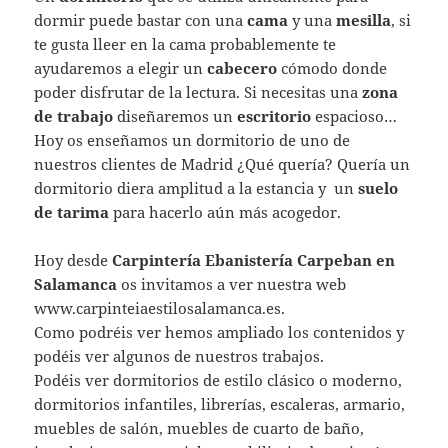
dormir puede bastar con una
cama
y una
mesilla
, si
te gusta lleer en la cama probablemente te
ayudaremos a elegir un
cabecero
cómodo donde
poder disfrutar de la lectura. Si necesitas una
zona
de trabajo
diseñaremos un
escritorio
espacioso…
Hoy os enseñamos un dormitorio de uno de
nuestros clientes de Madrid ¿Qué quería? Quería un
dormitorio diera amplitud a la estancia y un
suelo
de tarima
para hacerlo aún más acogedor.
Hoy desde
Carpintería Ebanistería Carpeban en
Salamanca
os invitamos a ver nuestra web
www.carpinteiaestilosalamanca.es.
Como podréis ver hemos ampliado los contenidos y
podéis ver algunos de nuestros trabajos.
Podéis ver dormitorios de estilo clásico o moderno,
dormitorios infantiles, librerías, escaleras, armario,
muebles de salón, muebles de cuarto de baño,