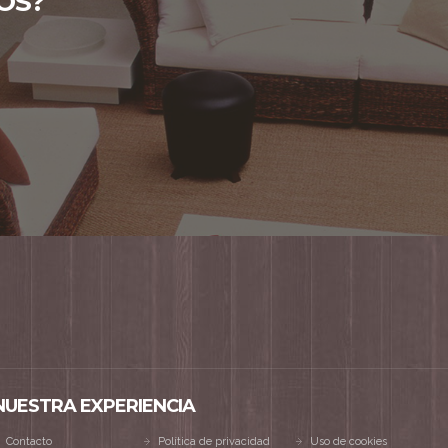
OS?
NUESTRA EXPERIENCIA
Contacto
Política de privacidad
Uso de cookies